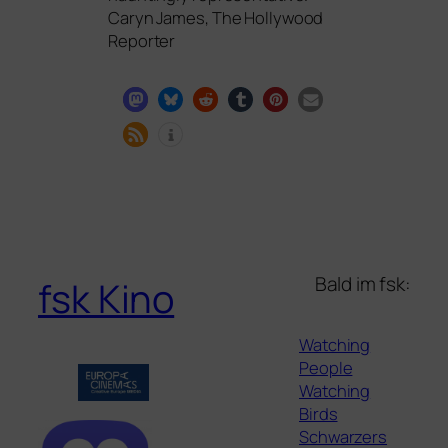
Caryn James, The Hollywood
Reporter
Bald im fsk:
fsk Kino
Watching
People
Watching
Birds
Schwarzers