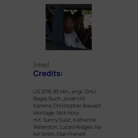
[nbsp]
Credits:
US
2018, 85 Min., engl. OmU
Regie, Buch: Jonah Hill
Kamera: Christopher Blauvelt
Montage: Nick Houy
mit: Sunny Suljic, Katherine
Waterston, Lucas Hedges, Na-
Kel Smith, Olan Prenatt