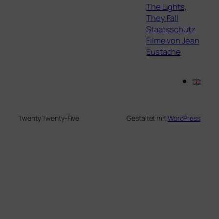
The Lights,
They Fall
Staatsschutz
Filme von Jean
Eustache
Twenty Twenty-Five
Gestaltet mit
WordPress