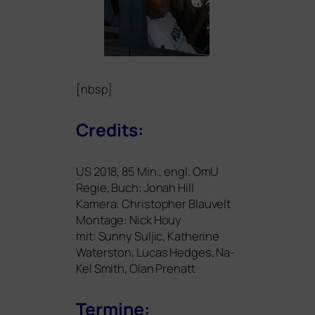
[nbsp]
Credits:
US
2018, 85 Min., engl. OmU
Regie, Buch: Jonah Hill
Kamera: Christopher Blauvelt
Montage: Nick Houy
mit: Sunny Suljic, Katherine
Waterston, Lucas Hedges, Na-
Kel Smith, Olan Prenatt
Termine: