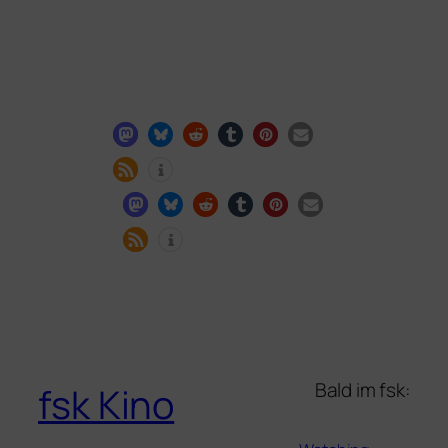
Bald im fsk:
fsk Kino