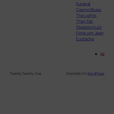
Funeral
Casino Blues
The Lights,
They Fall
Staatsschutz
Filme von Jean
Eustache
Twenty Twenty-Five
Gestaltet mit
WordPress