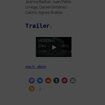
Jeanne Balibar, Juan Pablo
Urrego, Daniel Giménez
Cacho, Agnes Brekke
Trailer
:
MEMORIA
(Deutscher Trailer)
nach oben