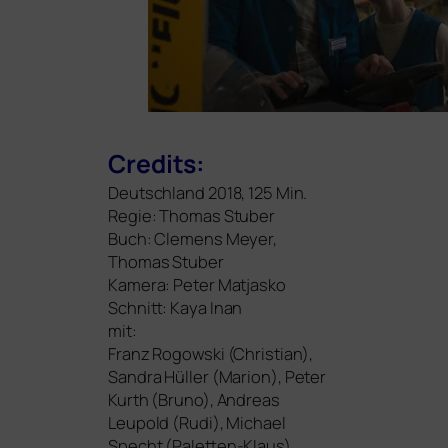
Credits:
Deutschland 2018, 125 Min.
Regie: Thomas Stuber
Buch: Clemens Meyer,
Thomas Stuber
Kamera: Peter Matjasko
Schnitt: Kaya Inan
mit:
Franz Rogowski (Christian),
Sandra Hüller (Marion),
Peter
Kurth (Bruno),
Andreas
Leupold (Rudi),
Michael
Specht (Paletten-Klaus)
,