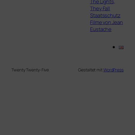
The Lights,
They Fall
Staatsschutz
Filme von Jean
Eustache
Twenty Twenty-Five
Gestaltet mit
WordPress