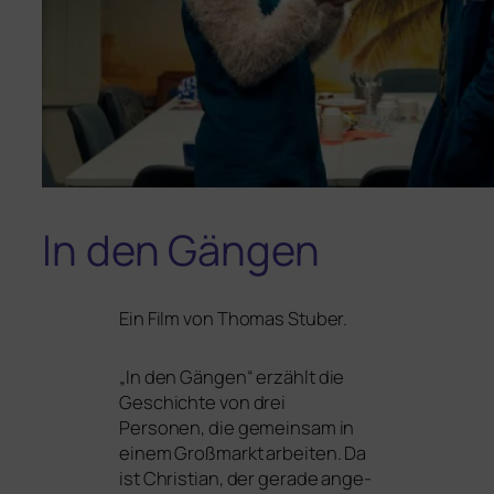
In den Gängen
Ein Film von Thomas Stuber.
„
In den Gängen“ erzählt die
Geschichte von drei
Personen, die gemein­sam in
einem Großmarkt arbei­ten. Da
ist Christian, der gera­de ange­