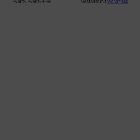
Twenty Twenty-Five
Gestaltet mit
WordPress