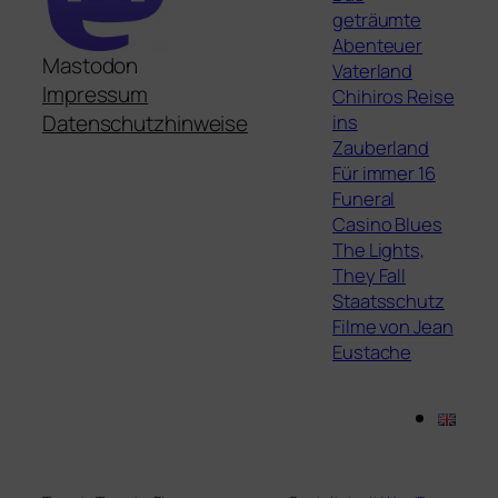
geträumte
Abenteuer
Mastodon
Vaterland
Impressum
Chihiros Reise
ins
Datenschutzhinweise
Zauberland
Für immer 16
Funeral
Casino Blues
The Lights,
They Fall
Staatsschutz
Filme von Jean
Eustache