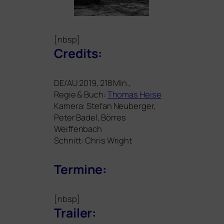
[nbsp]
Credits:
DE
/
AU
2019, 218 Min.,
Regie
&
Buch:
Thomas Heise
Kamera: Stefan Neuberger,
Peter Badel, Börres
Weiffenbach
Schnitt: Chris Wright
Termine:
[nbsp]
Trailer: