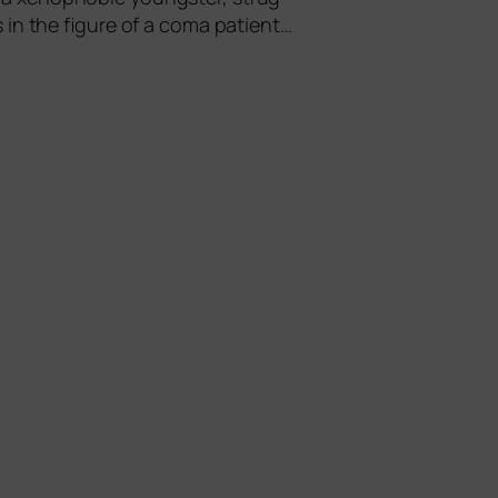
s in the figu­re of a coma pati­ent…