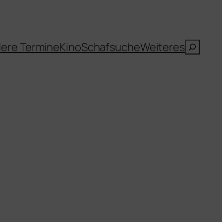
Suche
ere Termine
Kino
Schafsuche
Weiteres