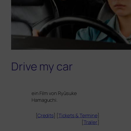
Drive my car
ein Film von
Ryûsuke
Hamaguchi
.
[
Credits
] [
Tickets
&
Termine
]
[
Trailer
]