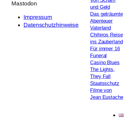
Von Scham
Mastodon
und Geld
Das geträumte
Impressum
Abenteuer
Datenschutzhinweise
Vaterland
Chihiros Reise
ins Zauberland
Für immer 16
Funeral
Casino Blues
The Lights,
They Fall
Staatsschutz
Filme von
Jean Eustache