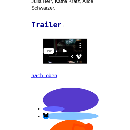
Julia Herr, Käthe Kratz, Alice
Schwarzer.
Trailer
:
nach oben