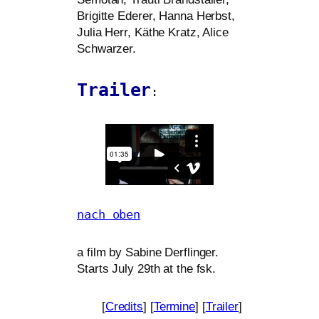
Brigitte Ederer, Hanna Herbst,
Julia Herr, Käthe Kratz, Alice
Schwarzer.
Trailer
:
nach oben
a film by Sabine Derflinger.
Starts July 29th at the fsk.
[
Credits
] [
Termine
] [
Trailer
]