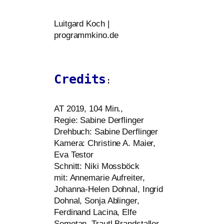
Luitgard Koch |
programmkino.de
Credits
:
AT
2019, 104 Min.,
Regie: Sabine Derflinger
Drehbuch: Sabine Derflinger
Kamera: Christine A. Maier,
Eva Testor
Schnitt: Niki Mossböck
mit: Annemarie Aufreiter,
Johanna-Helen Dohnal, Ingrid
Dohnal, Sonja Ablinger,
Ferdinand Lacina, Elfe
Semotan, Trautl Brandstaller,