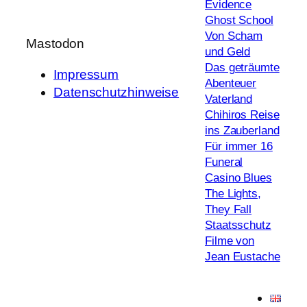
Evidence
Ghost School
Von Scham
Mastodon
und Geld
Das geträumte
Impressum
Abenteuer
Datenschutzhinweise
Vaterland
Chihiros Reise
ins Zauberland
Für immer 16
Funeral
Casino Blues
The Lights,
They Fall
Staatsschutz
Filme von
Jean Eustache