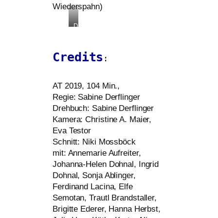
Wiederspahn)
Die
Dohnal
Credits
:
AT
2019, 104 Min.,
Regie: Sabine Derflinger
Drehbuch: Sabine Derflinger
Kamera: Christine A. Maier,
Eva Testor
Schnitt: Niki Mossböck
mit: Annemarie Aufreiter,
Johanna-Helen Dohnal, Ingrid
Dohnal, Sonja Ablinger,
Ferdinand Lacina, Elfe
Semotan, Trautl Brandstaller,
Brigitte Ederer, Hanna Herbst,