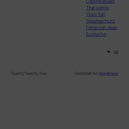
Casino Blues
The Lights,
They Fall
Staatsschutz
Filme von Jean
Eustache
Twenty Twenty-Five
Gestaltet mit
WordPress