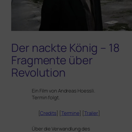
Der nackte König – 18
Fragmente über
Revolution
Ein Film von Andreas Hoessli.
Termin folgt.
[
Credits
] [
Termine
] [
Trailer
]
Über die Verwandlung des