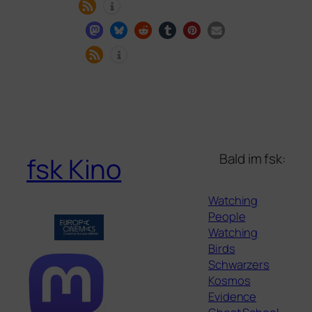
Bald im fsk:
fsk Kino
Watching
People
Watching
Birds
Schwarzers
Kosmos
Evidence