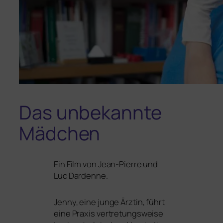
Das unbekannte
Mädchen
Ein Film von Jean-Pierre und
Luc Dardenne.
Jenny, eine jun­ge Ärztin, führt
eine Praxis ver­tre­tungs­wei­se