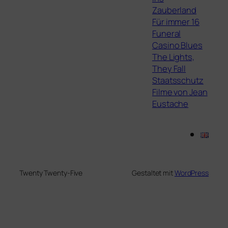
Zauberland
Für immer 16
Funeral
Casino Blues
The Lights,
They Fall
Staatsschutz
Filme von Jean
Eustache
Twenty Twenty-Five
Gestaltet mit
WordPress