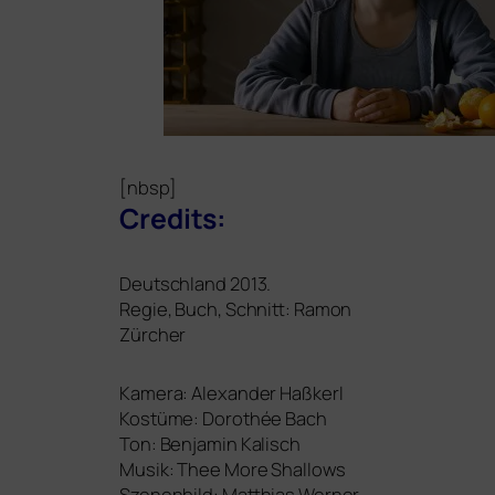
[nbsp]
Credits:
Deutschland 2013.
Regie, Buch, Schnitt: Ramon
Zürcher
Kamera: Alexander Haßkerl
Kostüme: Dorothée Bach
Ton: Benjamin Kalisch
Musik: Thee More Shallows
Szenenbild: Matthias Werner,