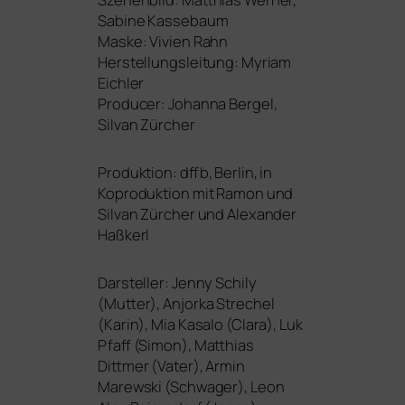
Sabine Kassebaum
Maske: Vivien Rahn
Herstellungsleitung: Myriam
Eichler
Producer: Johanna Bergel,
Silvan Zürcher
Produktion: dffb, Berlin, in
Koproduktion mit Ramon und
Silvan Zürcher und Alexander
Haßkerl
Darsteller: Jenny Schily
(Mutter), Anjorka Strechel
(Karin), Mia Kasalo (Clara), Luk
Pfaff (Simon), Matthias
Dittmer (Vater), Armin
Marewski (Schwager), Leon