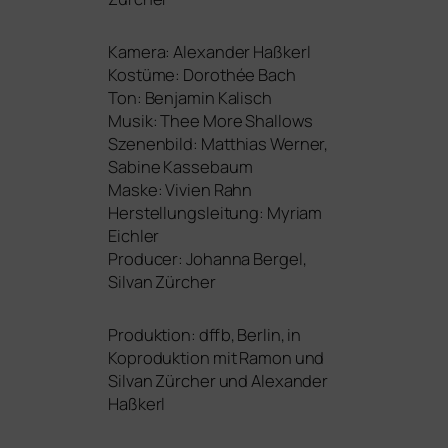
Kamera: Alexander Haßkerl
Kostüme: Dorothée Bach
Ton: Benjamin Kalisch
Musik: Thee More Shallows
Szenenbild: Matthias Werner,
Sabine Kassebaum
Maske: Vivien Rahn
Herstellungsleitung: Myriam
Eichler
Producer: Johanna Bergel,
Silvan Zürcher
Produktion: dffb, Berlin, in
Koproduktion mit Ramon und
Silvan Zürcher und Alexander
Haßkerl