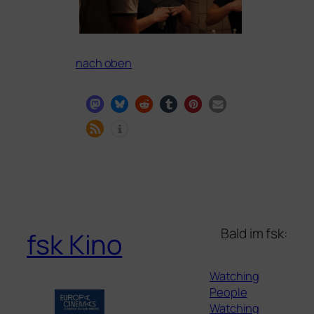
nach oben
Bald im fsk:
fsk Kino
Watching
People
Watching