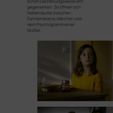
schen Darstellungsweise ent­
ge­gen­wir­ken. So öff­nen sich
Nebenräume zwi­schen
Familiendrama, Märchen und
dem Psychogramm einer
Mutter.