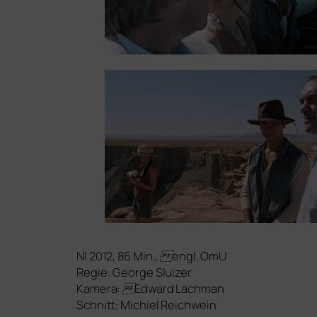
Nl 2012, 86 Min., engl. OmU
Regie: George Sluizer
Kamera: Edward Lachman
Schnitt: Michiel Reichwein