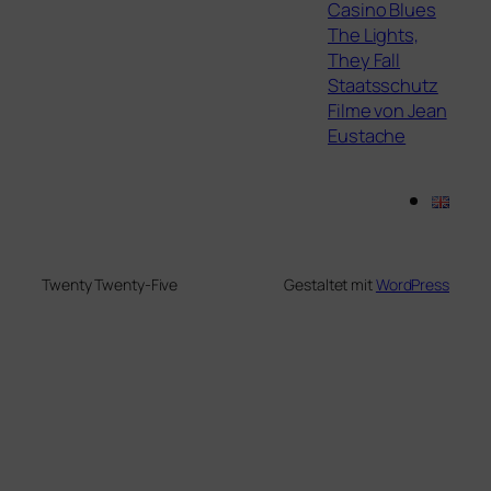
Casino Blues
The Lights,
They Fall
Staatsschutz
Filme von Jean
Eustache
Twenty Twenty-Five
Gestaltet mit
WordPress