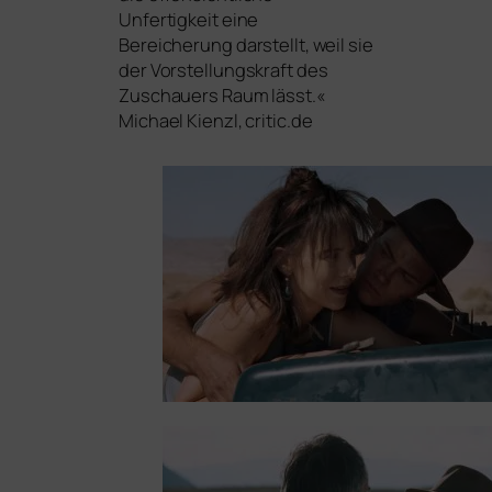
Unfertigkeit eine
Bereicherung dar­stellt, weil sie
der Vorstellungskraft des
Zuschauers Raum lässt.«
Michael Kienzl, critic.de