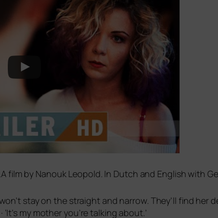
n.A film by Nanouk Leopold. In Dutch and English with G
e won’t stay on the straight and nar­row. They’ll find her
 · ‘It’s my mother you’re tal­king about.’