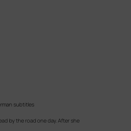
erman subtitles
 dead by the road one day. After she