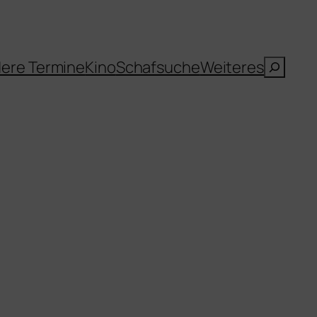
Suche
ere Termine
Kino
Schafsuche
Weiteres