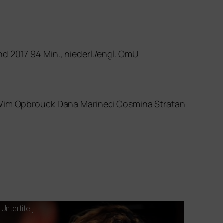
nd 2017 94 Min., niederl./engl. OmU
u Wim Opbrouck Dana Marineci Cosmina Stratan
Untertitel]