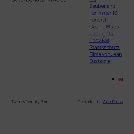
Zauberland
Für immer 16
Funeral
Casino Blues
The Lights,
They Fall
Staatsschutz
Filme von Jean
Eustache
Twenty Twenty-Five
Gestaltet mit
WordPress