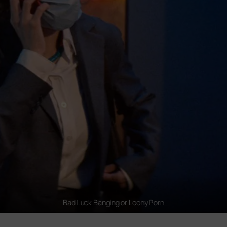
Bad Luck Banging or Loony Porn