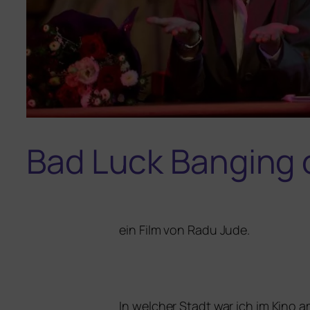
Bad Luck Banging 
ein Film von Radu Jude.
In wel­cher Stadt war ich im Kino am