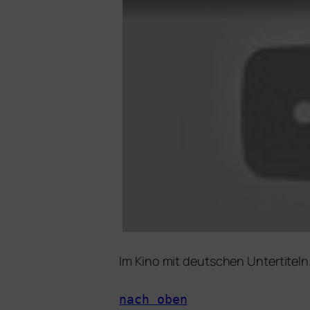
Im Kino mit deut­schen Untertiteln
nach oben