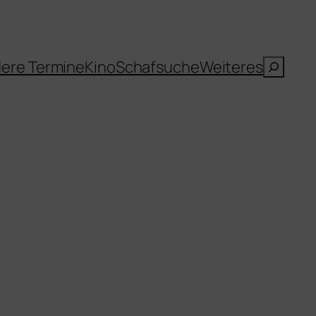
Suche
ere Termine
Kino
Schafsuche
Weiteres