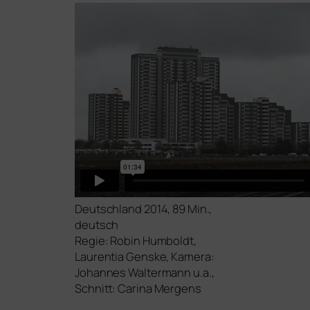
Deutschland 2014, 89 Min.,
deutsch
Regie: Robin Humboldt,
Laurentia Genske, Kamera:
Johannes Waltermann u.a.,
Schnitt: Carina Mergens