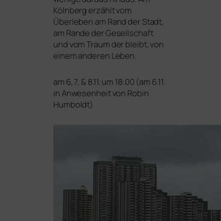
Kölnberg erzählt vom
Überleben am Rand der Stadt,
am Rande der Gesellschaft
und vom Traum der bleibt, von
einem ande­ren Leben.
am 6, 7,
&
8.11. um 18:00 (am 6.11.
in Anwesenheit von Robin
Humboldt)