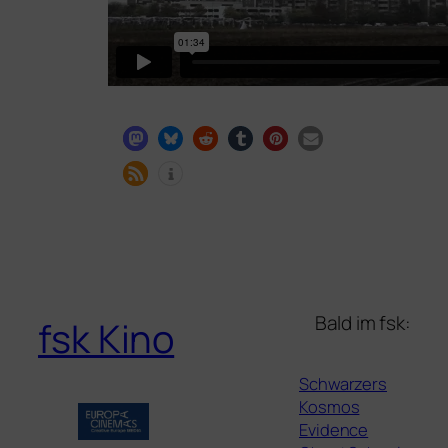
Bald im fsk:
fsk Kino
Schwarzers
Kosmos
Evidence