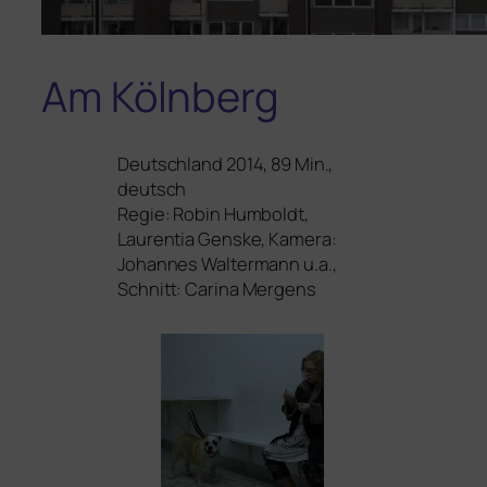
Am Kölnberg
Deutschland 2014, 89 Min.,
deutsch
Regie: Robin Humboldt,
Laurentia Genske, Kamera:
Johannes Waltermann u.a.,
Schnitt: Carina Mergens