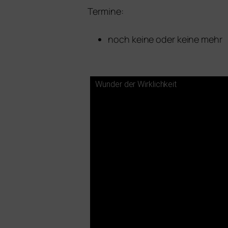
Termine:
noch kei­ne oder kei­ne mehr
Wunder der Wirklichkeit