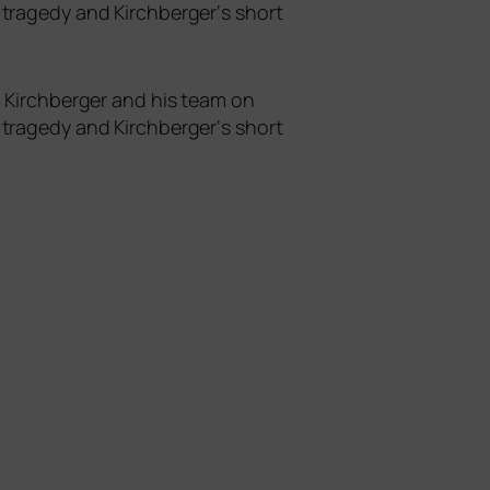
 tra­ge­dy and Kirchberger‘s short
in Kirchberger and his team on
 tra­ge­dy and Kirchberger‘s short