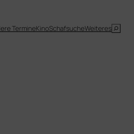
Suche
ere Termine
Kino
Schafsuche
Weiteres