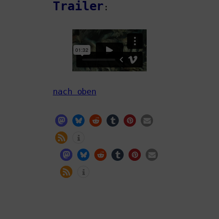
Trailer
:
nach oben