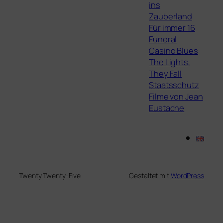
ins
Zauberland
Für immer 16
Funeral
Casino Blues
The Lights,
They Fall
Staatsschutz
Filme von Jean
Eustache
Twenty Twenty-Five
Gestaltet mit
WordPress