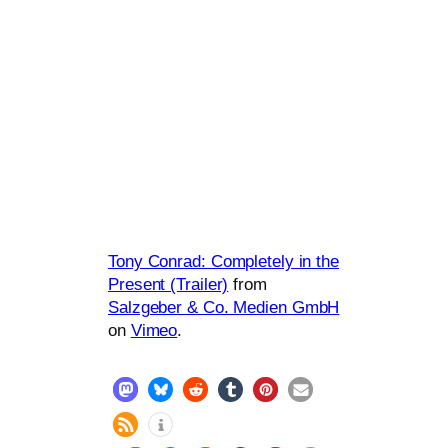
Tony Conrad: Completely in the
Present (Trailer)
from
Salzgeber
&
Co. Medien GmbH
on
Vimeo
.