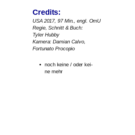
Credits:
USA
2017, 97 Min., engl. OmU
Regie, Schnitt
&
Buch:
Tyler Hubby
Kamera: Damian Calvo,
Fortunato Procopio
noch kei­ne / oder kei­
ne mehr