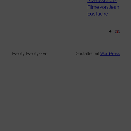
Staatsschutz
Filme von Jean
Eustache
Twenty Twenty-Five
Gestaltet mit
WordPress