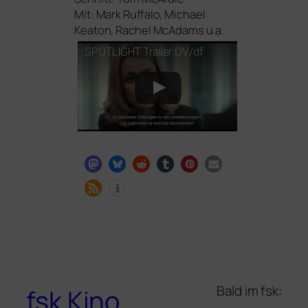
Mit: Mark Ruffalo, Michael
Keaton, Rachel McAdams u.a.
SPOTLIGHT
Trailer
OV
/df
Bald im fsk:
fsk Kino