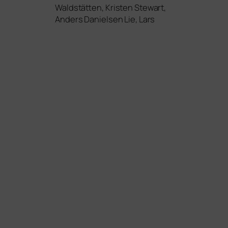
Waldstätten, Kristen Stewart,
Anders Danielsen Lie, Lars