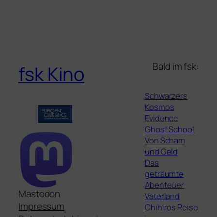
Bald im fsk:
fsk Kino
Schwarzers
Kosmos
Evidence
Ghost School
Von Scham
und Geld
Das
geträumte
Abenteuer
Mastodon
Vaterland
Impressum
Chihiros Reise