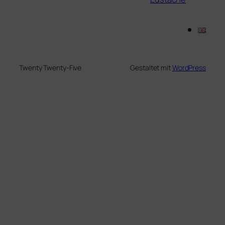
Twenty Twenty-Five
Gestaltet mit
WordPress