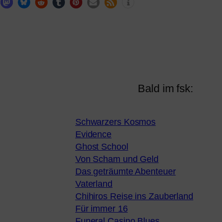
Bald im fsk:
Schwarzers Kosmos
Evidence
Ghost School
Von Scham und Geld
Das geträumte Abenteuer
Vaterland
Chihiros Reise ins Zauberland
Für immer 16
Funeral Casino Blues