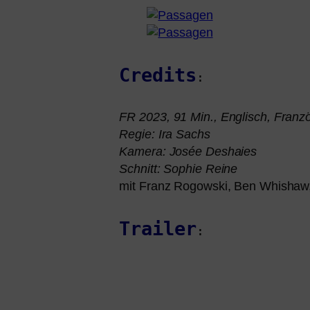
Credits
:
FR
2023, 91 Min., Englisch, Franz
Regie: Ira Sachs
Kamera: Josée Deshaies
Schnitt: Sophie Reine
mit Franz Rogowski, Ben Whishaw
Trailer
: