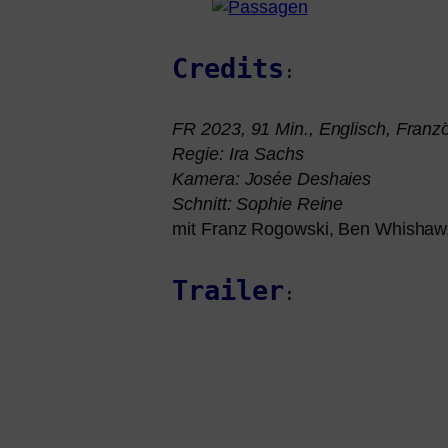
Credits
:
FR
2023, 91 Min., Englisch, Franz
Regie: Ira Sachs
Kamera: Josée Deshaies
Schnitt: Sophie Reine
mit Franz Rogowski, Ben Whishaw
Trailer
: