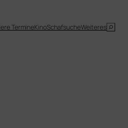
Suche
ere Termine
Kino
Schafsuche
Weiteres