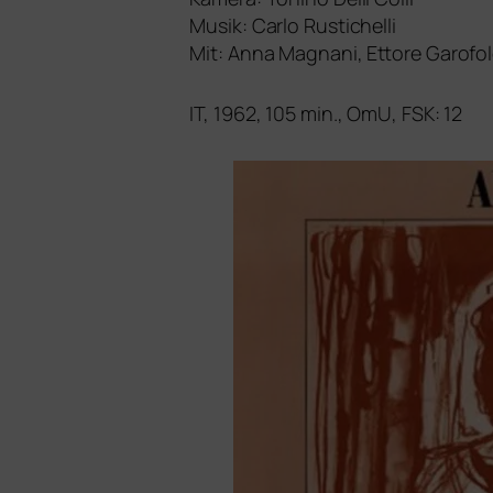
Musik: Carlo Rustichelli
Mit:
Anna Magnani, Ettore Garofolo,
IT
, 1962, 105 min., OmU,
FSK
: 12