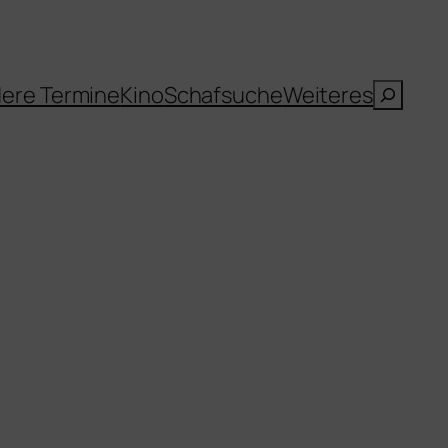
Suche
ere Termine
Kino
Schafsuche
Weiteres