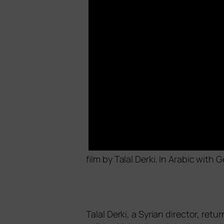
film by Talal Derki. In Arabic with 
Talal Derki, a Syrian direc­tor, re