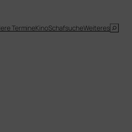
Suche
ere Termine
Kino
Schafsuche
Weiteres