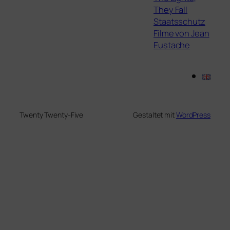
They Fall
Staatsschutz
Filme von Jean
Eustache
Twenty Twenty-Five
Gestaltet mit
WordPress