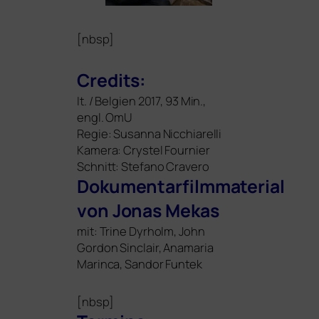
[nbsp]
Credits:
It. / Belgien 2017, 93 Min.,
engl. OmU
Regie: Susanna Nicchiarelli
Kamera: Crystel Fournier
Schnitt: Stefano Cravero
Dokumentarfilmmaterial
von Jonas Mekas
mit: Trine Dyrholm, John
Gordon Sinclair, Anamaria
Marinca, Sandor Funtek
[nbsp]