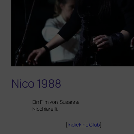
Nico 1988
Ein Film von Susanna
Nicchiarelli.
[
Indiekino Club
]