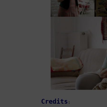
Credits
: