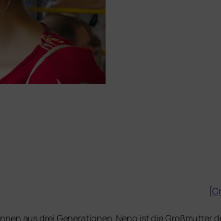
[
Cr
nnen aus drei Generationen. Neno ist die Großmutter der