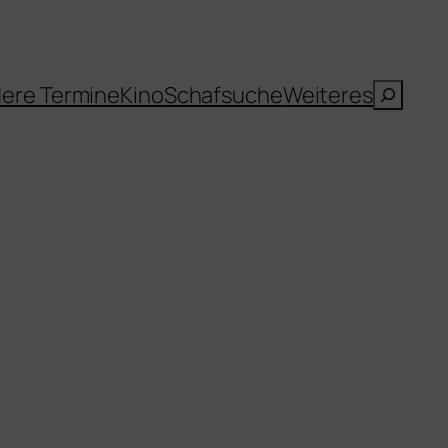
Suche
ere Termine
Kino
Schafsuche
Weiteres