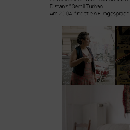
Distanz.” Serpil Turhan
Am 20.04. fin­det ein Filmgespräch