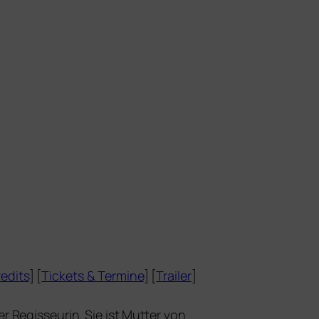
edits
] [
Tickets
&
Termine
] [
Trailer
]
 Regisseurin. Sie ist Mutter von