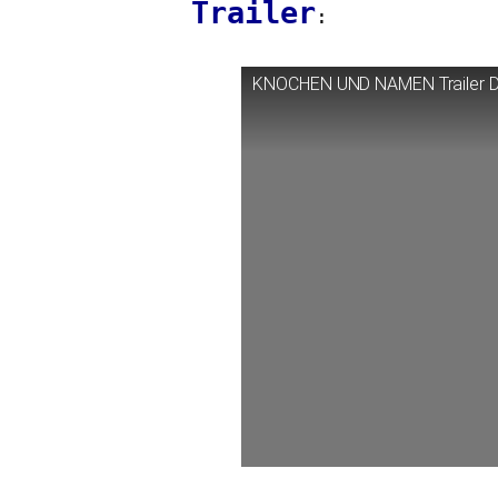
Trailer
:
KNOCHEN
UND
NAMEN
Trailer 