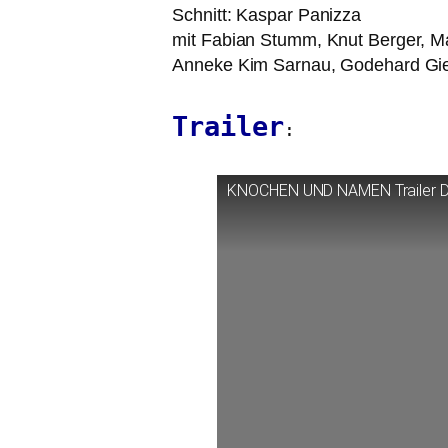
Schnitt: Kaspar Panizza
mit Fabian Stumm, Knut Berger, M
Anneke Kim Sarnau, Godehard Gi
Trailer
:
KNOCHEN
UND
NAMEN
Trailer 