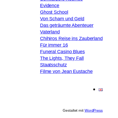
Evidence
Ghost School
Von Scham und Geld
Das geträumte Abenteuer
Vaterland
Chihiros Reise ins Zauberland
Für immer 16
Funeral Casino Blues
The Lights, They Fall
Staatsschutz
Filme von Jean Eustache
Gestaltet mit
WordPress