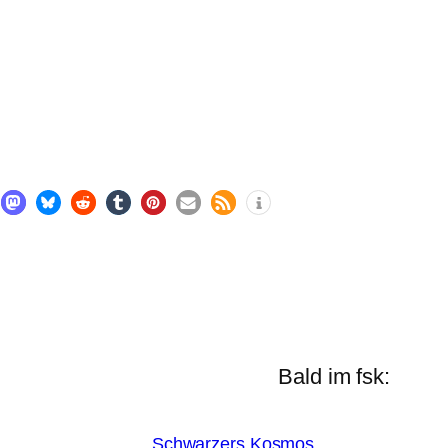
Bald im fsk:
Schwarzers Kosmos