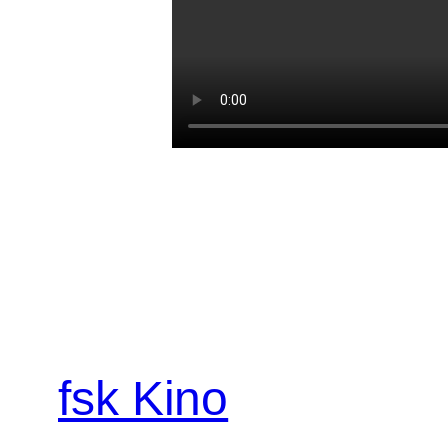
fsk Kino