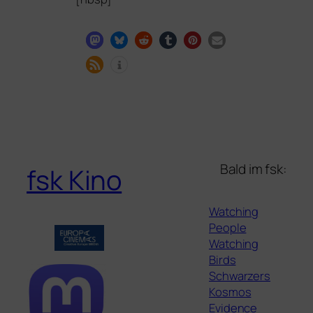
Bald im fsk:
fsk Kino
Watching
People
Watching
Birds
Schwarzers
Kosmos
Evidence