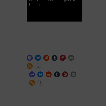
Uts final