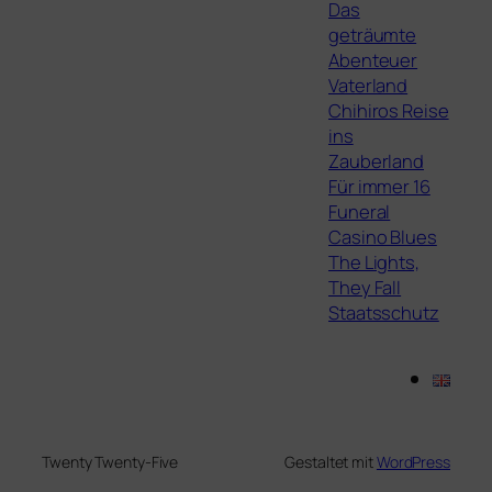
Das
geträumte
Abenteuer
Vaterland
Chihiros Reise
ins
Zauberland
Für immer 16
Funeral
Casino Blues
The Lights,
They Fall
Staatsschutz
Twenty Twenty-Five
Gestaltet mit
WordPress