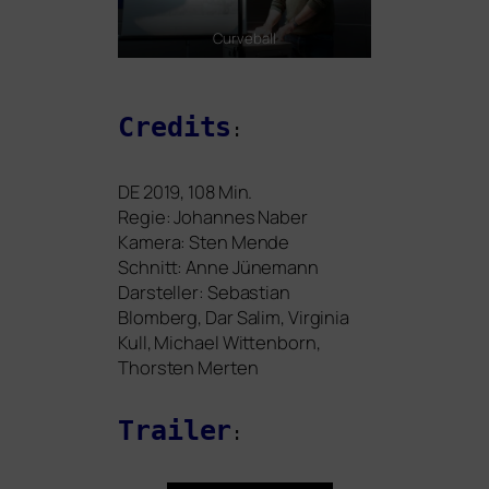
Curveball
Credits
:
DE
2019, 108 Min.
Regie: Johannes Naber
Kamera: Sten Mende
Schnitt: Anne Jünemann
Darsteller: Sebastian
Blomberg, Dar Salim, Virginia
Kull, Michael Wittenborn,
Thorsten Merten
Trailer
: