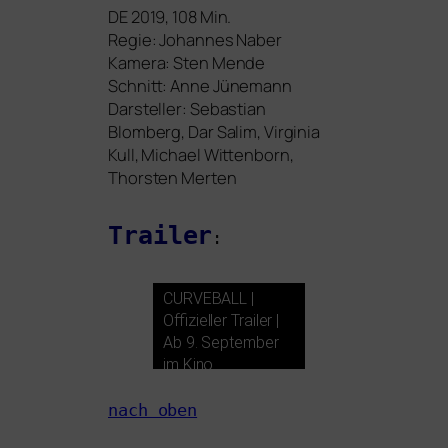
DE
2019, 108 Min.
Regie: Johannes Naber
Kamera: Sten Mende
Schnitt: Anne Jünemann
Darsteller: Sebastian
Blomberg, Dar Salim, Virginia
Kull, Michael Wittenborn,
Thorsten Merten
Trailer
:
CURVEBALL
|
Offizieller Trailer |
Ab 9. September
im Kino
nach oben