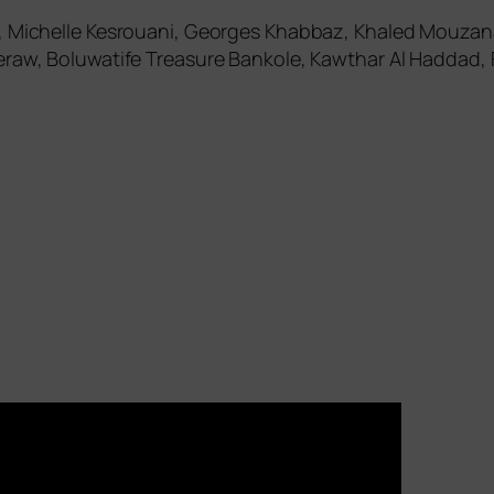
ly, Michelle Kesrouani, Georges Khabbaz, Khaled Mouzan
feraw, Boluwatife Treasure Bankole, Kawthar Al Haddad,