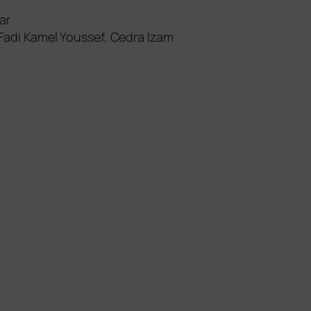
ar
 Fadi Kamel Youssef, Cedra Izam