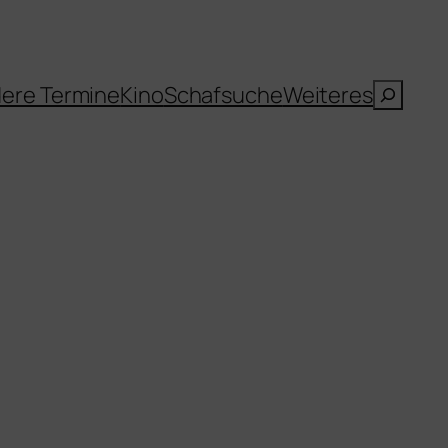
Suche
ere Termine
Kino
Schafsuche
Weiteres