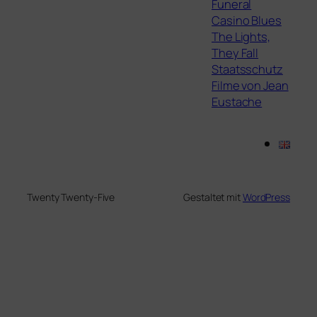
Funeral
Casino Blues
The Lights,
They Fall
Staatsschutz
Filme von Jean
Eustache
Twenty Twenty-Five
Gestaltet mit
WordPress