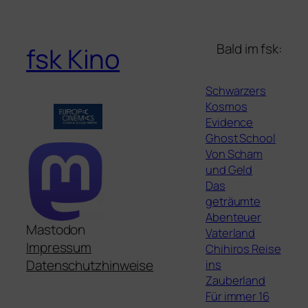
Bald im fsk:
fsk Kino
Schwarzers
Kosmos
Evidence
Ghost School
Von Scham
und Geld
Das
geträumte
Abenteuer
Mastodon
Vaterland
Impressum
Chihiros Reise
ins
Datenschutzhinweise
Zauberland
Für immer 16