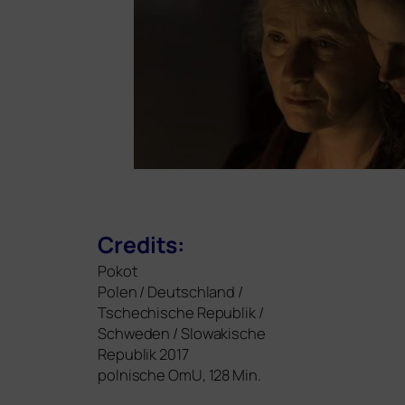
Credits:
Pokot
Polen / Deutschland /
Tschechische Republik /
Schweden / Slowakische
Republik 2017
pol­ni­sche OmU, 128 Min.