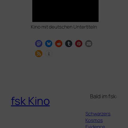
Kino mit deut­schen Untertiteln
Bald im fsk:
fsk Kino
Schwarzers
Kosmos
Evidence