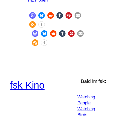
nach oben
Bald im fsk:
fsk Kino
Watching
People
Watching
Birds