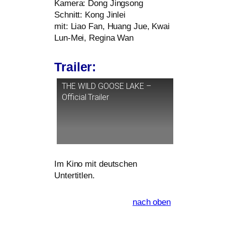
Kamera: Dong Jingsong
Schnitt: Kong Jinlei
mit: Liao Fan, Huang Jue, Kwai
Lun-Mei, Regina Wan
Trailer:
THE
WILD
GOOSE
LAKE
–
Official Trailer
Im Kino mit deut­schen
Untertitlen.
nach oben