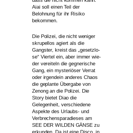
dass die nicht kom­men kann.
Aiai soll einen Teil der
Belohnung für ihr Risiko
bekommen.
Die Polizei, die nicht weni­ger
skru­pel­los agiert als die
Gangster, kreist das „gesetz­lo­
se“ Viertel ein, aber immer wie­
der ver­ei­teln die geg­ne­ri­sche
Gang, ein mys­te­riö­ser Verrat
oder irgend­ein ande­res Chaos
die geplan­te Übergabe von
Zenong an die Polizei. Die
Story bie­tet Diao die
Gelegenheit, ver­schie­de­ne
Aspekte des Urlaubs- und
Verbrechensparadieses am
SEE
DER
WILDEN
GÄNSE
zu
erkun­den. Da ist eine Disco, in