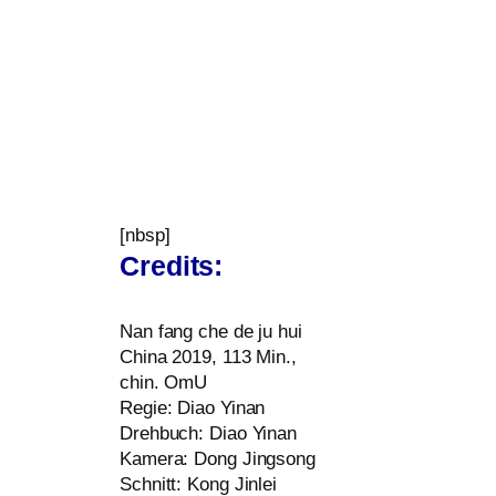
[nbsp]
Credits:
Nan fang che de ju hui
China 2019, 113 Min.,
chin. OmU
Regie: Diao Yinan
Drehbuch: Diao Yinan
Kamera: Dong Jingsong
Schnitt: Kong Jinlei