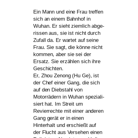
Ein Mann und eine Frau tref­fen
sich an einem Bahnhof in
Wuhan. Er sieht ziem­lich abge­
ris­sen aus, sie ist nicht durch
Zufall da. Er war­tet auf sei­ne
Frau. Sie sagt, die kön­ne nicht
kom­men, aber sie sei der
Ersatz. Sie erzäh­len sich ihre
Geschichten.
Er, Zhou Zenong (Hu Ge), ist
der Chef einer Gang, die sich
auf den Diebstahl von
Motorrädern in Wuhan spe­zia­li­
siert hat. Im Streit um
Revierrechte mit einer ande­ren
Gang gerät er in einen
Hinterhalt und erschießt auf
der Flucht aus Versehen einen