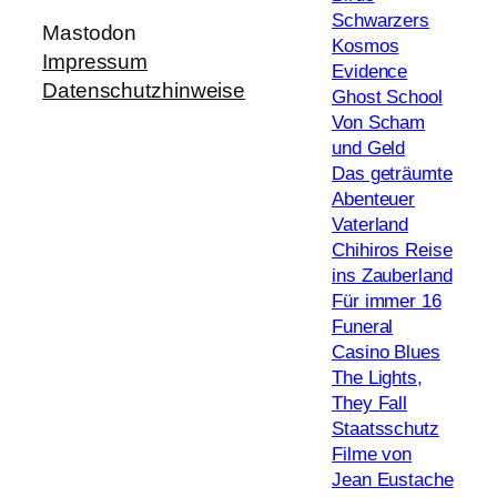
Schwarzers
Mastodon
Kosmos
Impressum
Evidence
Datenschutzhinweise
Ghost School
Von Scham
und Geld
Das geträumte
Abenteuer
Vaterland
Chihiros Reise
ins Zauberland
Für immer 16
Funeral
Casino Blues
The Lights,
They Fall
Staatsschutz
Filme von
Jean Eustache