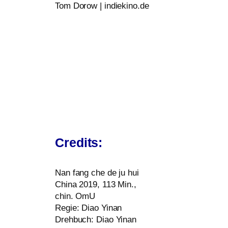
Tom Dorow | indiekino.de
Credits:
Nan fang che de ju hui
China 2019, 113 Min.,
chin. OmU
Regie: Diao Yinan
Drehbuch: Diao Yinan