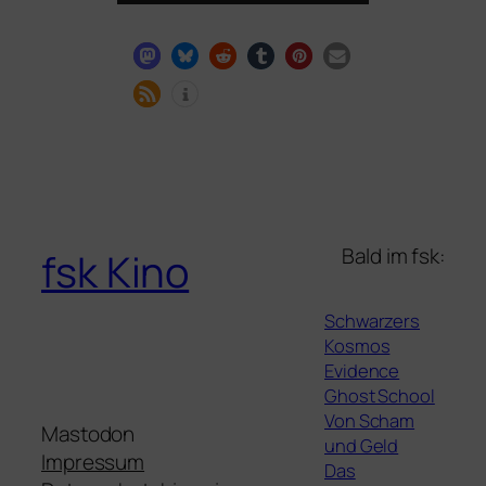
Bald im fsk:
fsk Kino
Schwarzers
Kosmos
Evidence
Ghost School
Von Scham
Mastodon
und Geld
Impressum
Das