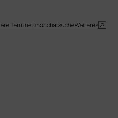
Suche
ere Termine
Kino
Schafsuche
Weiteres