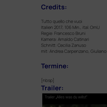
Credits:
Tutto quello che vuoi
Italien 2017, 106 Min., ital. OmU
Regie: Francesco Bruni
Kamera: Arnaldo Catinari
Schnitt: Cecilia Zanuso
mit: Andrea Carpenzano, Giuliano
Termine:
[nbsp]
Trailer:
Trailer „Alles was du willst”