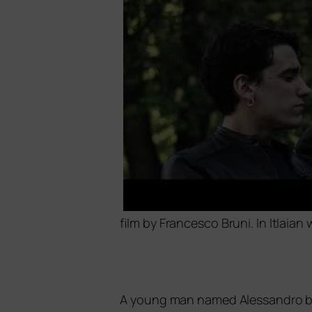
film by Francesco Bruni. In Itlaian
A young man named Alessandro begru