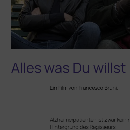
Alles was Du willst
Ein Film von Francesco Bruni.
Alzheimerpatienten ist zwar kein n
Hintergrund des Regisseurs.