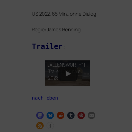
US
2022, 65 Min., ohne Dialog
Regie: James Benning
Trailer
:
„
ALLENSWORTH
” |
Trailer | Berlinale
2023
nach oben