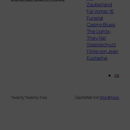
Zauberland
Für immer 16
Funeral
Casino Blues
The Lights,
They Fall
Staatsschutz
Filme von Jean
Eustache
Twenty Twenty-Five
Gestaltet mit
WordPress