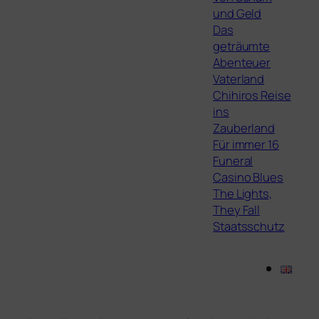
und Geld
Das
geträumte
Abenteuer
Vaterland
Chihiros Reise
ins
Zauberland
Für immer 16
Funeral
Casino Blues
The Lights,
They Fall
Staatsschutz