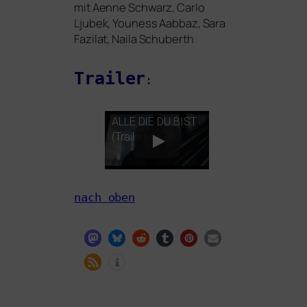
mit Aenne Schwarz, Carlo
Ljubek, Youness Aabbaz, Sara
Fazilat, Naila Schuberth
Trailer
:
ALLE
DIE
DU
BIST
(Trailer)
nach oben