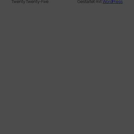
Twenty Twenty-Five
Gestaltet mit
WordPress