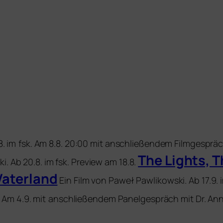
8. im
fsk. Am 8.8. 20:00 mit anschlie­ßen­dem Filmgespräc
The Lights, T
i. Ab 20.8. im fsk. Preview am 18.8.
Vaterland
Ein Film von Paweł Pawlikowski. Ab 17.9. i
 Am 4.9. mit
anschlie­ßen­dem Panelgespräch mit Dr. A