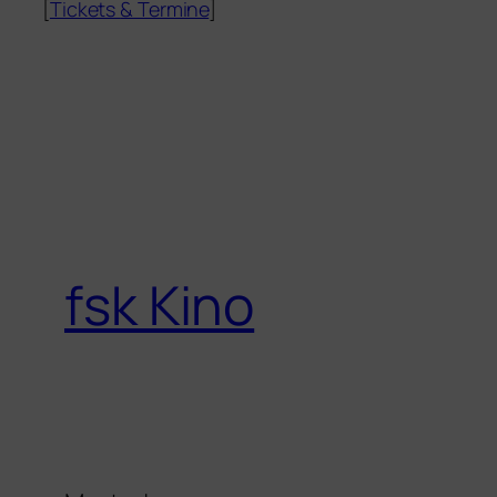
[
Tickets
&
Termine
]
fsk Kino