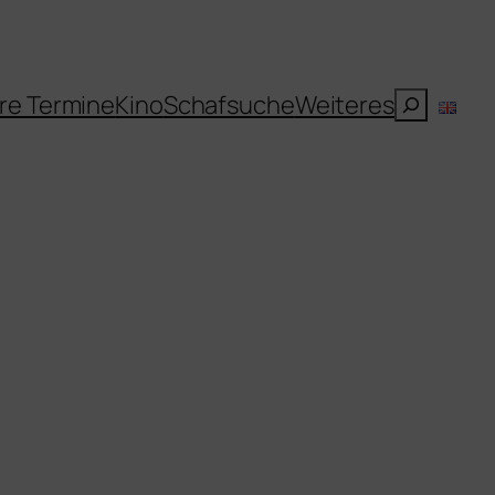
Suchen
re Termine
Kino
Schafsuche
Weiteres