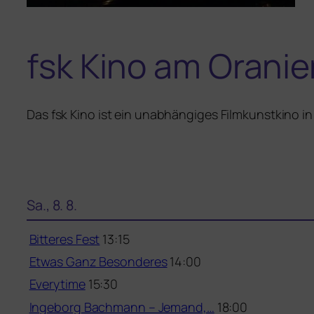
fsk Kino am Oranie
Das fsk Kino ist ein unab­hän­gi­ges Filmkunstkino i
Sa., 8. 8.
Bitteres Fest
13:15
Etwas Ganz Besonderes
14:00
Everytime
15:30
Ingeborg Bachmann – Jemand,…
18:00