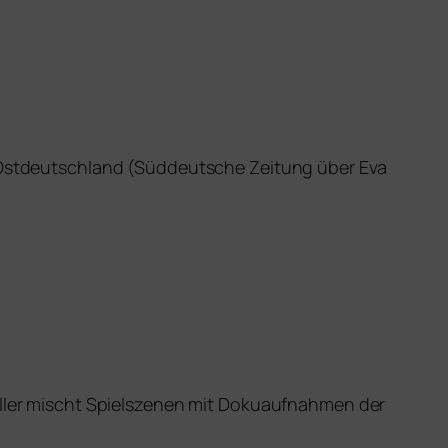
o: Ostdeutschland (Süddeutsche Zeitung über Eva
ller mischt Spielszenen mit Dokuaufnahmen der