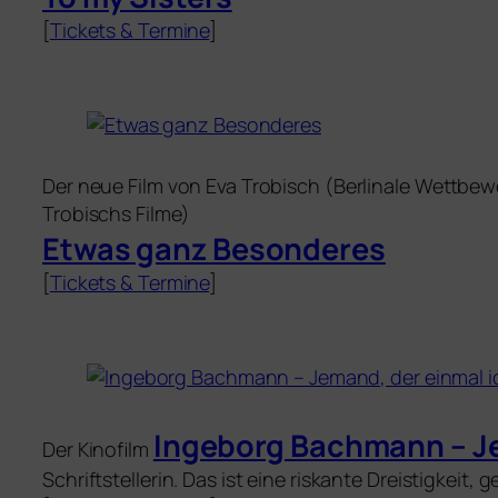
[
Tickets
&
Termine
]
Der neue Film von Eva Trobisch (Berlinale Wettbew
Trobischs Filme)
Etwas ganz Besonderes
[
Tickets
&
Termine
]
Ingeborg Bachmann – Je
Der Kinofilm
Schriftstellerin. Das ist eine ris­kan­te Dreistigkeit, 