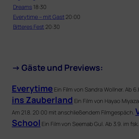
Dreams
18:30
Everytime – mit Gast
20:00
Bitteres Fest
20:30
→
Gäste und Previews:
Everytime
Ein Film von Sandra Wollner. Ab 6.
ins Zauberland
Ein Film von Hayao Miyazak
Am 21.8. 20:00 mit anschlie­ßen­dem Filmgespäch.
School
Ein Film von Seemab Gul. Ab 3.9. im fsk.