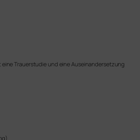
ft eine ­Trauer­studie und eine Auseinandersetzung
ung)