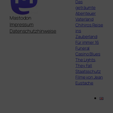
Das
geträumte
Abenteuer
Mastodon
Vaterland
Impressum
Chihiros Reise
ins
Datenschutzhinweise
Zauberland
Für immer 16
Funeral
Casino Blues
The Lights,
They Fall
Staatsschutz
Filme von Jean
Eustache