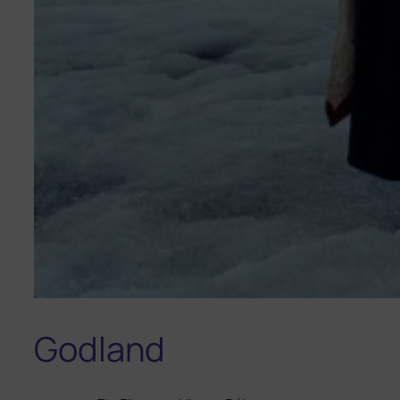
Godland