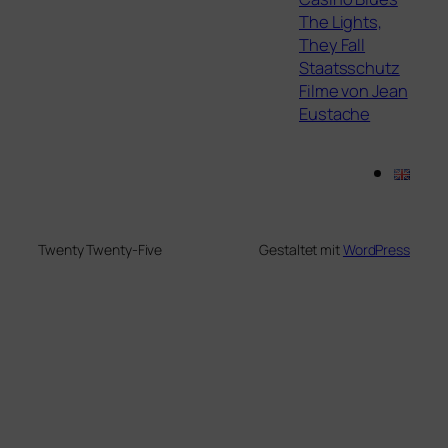
The Lights,
They Fall
Staatsschutz
Filme von Jean
Eustache
Twenty Twenty-Five
Gestaltet mit
WordPress