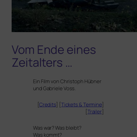
Vom Ende eines
Zeitalters …
Ein Film von Christoph Hübner
und Gabriele Voss.
[
Credits
] [
Tickets
&
Termine
]
[
Trailer
]
Was war? Was bleibt?
Was kommt?