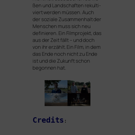
ßen und Landschaften rekul­ti­
viert wer­den müs­sen. Auch
der sozia­le Zusammenhalt der
Menschen muss sich neu
defi­nie­ren. Ein Filmprojekt, das
aus der Zeit fällt – und doch
von ihr erzählt. Ein Film, in dem
das Ende noch nicht zu Ende
ist und die Zukunft schon
begon­nen hat.
Credits
: