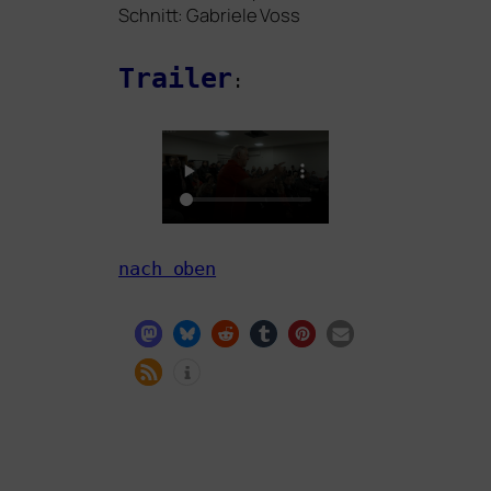
Schnitt: Gabriele Voss
Trailer
:
nach oben