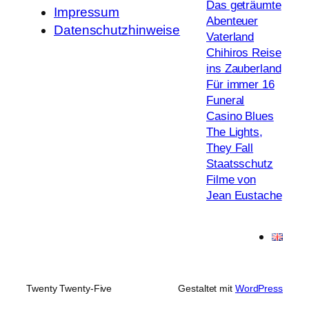
Das geträumte
Impressum
Abenteuer
Datenschutzhinweise
Vaterland
Chihiros Reise
ins Zauberland
Für immer 16
Funeral
Casino Blues
The Lights,
They Fall
Staatsschutz
Filme von
Jean Eustache
Twenty Twenty-Five
Gestaltet mit
WordPress