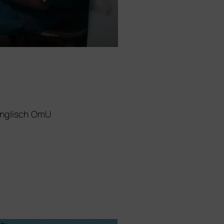
Englisch
OmU