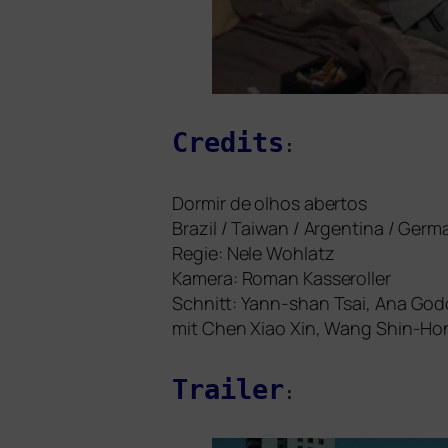
Credits
:
Dormir de olhos aber­tos
Brazil / Taiwan / Argentina / Germ
Regie: Nele Wohlatz
Kamera: Roman Kasseroller
Schnitt: Yann-shan Tsai, Ana God
mit Chen Xiao Xin, Wang Shin-Hon
Trailer
: