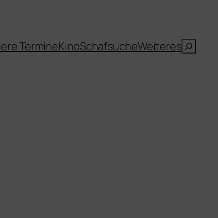
Suche
ere Termine
Kino
Schafsuche
Weiteres