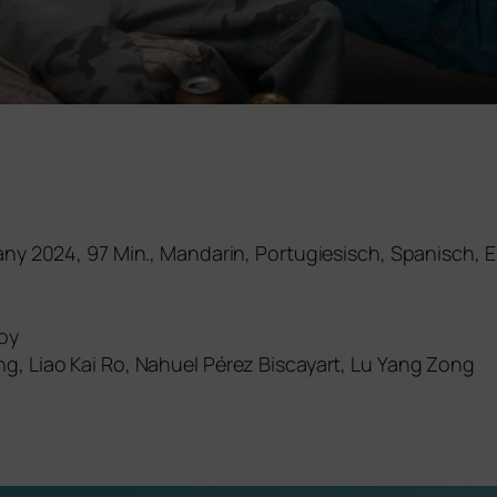
any
2024
, 97 Min., Mandarin, Portugiesisch, Spanisch, 
oy
g, Liao Kai Ro, Nahuel Pérez Biscayart, Lu Yang Zong