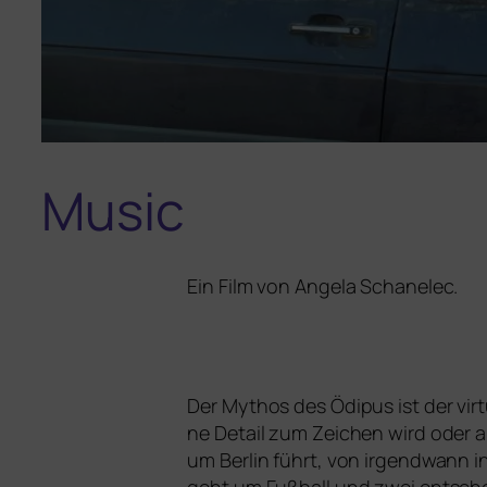
Music
Ein Film von Angela Schanelec.
Der Mythos des Ödipus ist der vir­tu
ne Detail zum Zeichen wird oder a
um Berlin führt, von irgend­wann i