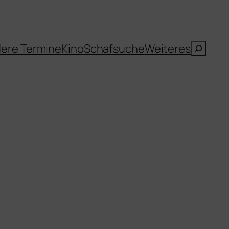
Suche
ere Termine
Kino
Schafsuche
Weiteres