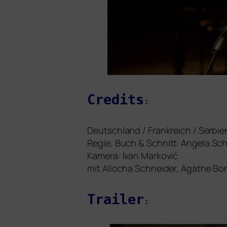
Credits
:
Deutschland / Frankreich / Serbie
Regie, Buch
&
Schnitt: Angela Sc
Kamera: Ivan Marković
mit Aliocha Schneider, Agathe Boni
Trailer
: